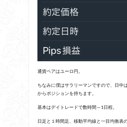
通貨ペアはユーロ円。
ちなみに僕はサラリーマンですので、日中
からポジションを持ちます。
基本はデイトレードで数時間～1日程。
日足と１時間足、移動平均線と一目均衡表