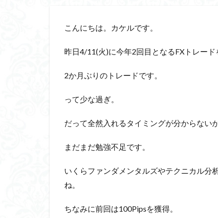
こんにちは。カケルです。
昨日4/11(火)に今年2回目となるFXトレー
2か月ぶりのトレードです。
って少な過ぎ。
だって全然入れるタイミングが分からない
まだまだ勉強不足です。
いくらファンダメンタルズやテクニカル分
ね。
ちなみに前回は100Pipsを獲得。