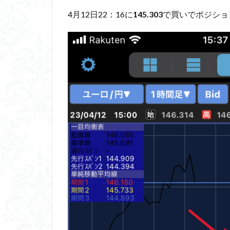
4月12日22：16に
145.303
で買いでポジショ