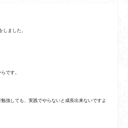
ドをしました。
からです。
析勉強しても、実践でやらないと成長出来ないですよ