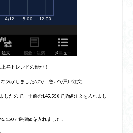
に上昇トレンドの形が！
うな気がしましたので、急いで買い注文。
ましたので、手前の
145.550
で指値注文を入れまし
45.150
で逆指値を入れました。