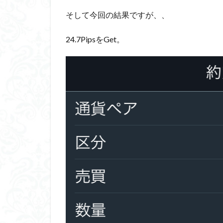
そして今回の結果ですが、、
24.7PipsをGet。