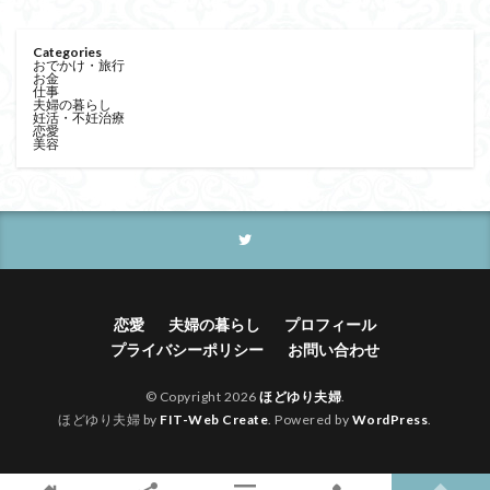
Categories
おでかけ・旅行
お金
仕事
夫婦の暮らし
妊活・不妊治療
恋愛
美容
恋愛
夫婦の暮らし
プロフィール
プライバシーポリシー
お問い合わせ
© Copyright 2026
ほどゆり夫婦
.
ほどゆり夫婦 by
FIT-Web Create
. Powered by
WordPress
.