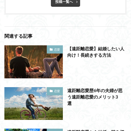
投稿一覧へ
関連する記事
【遠距離恋愛】結婚したい人
恋愛
向け！長続きする方法
遠距離恋愛歴6年の夫婦が思
恋愛
う遠距離恋愛のメリット3
選