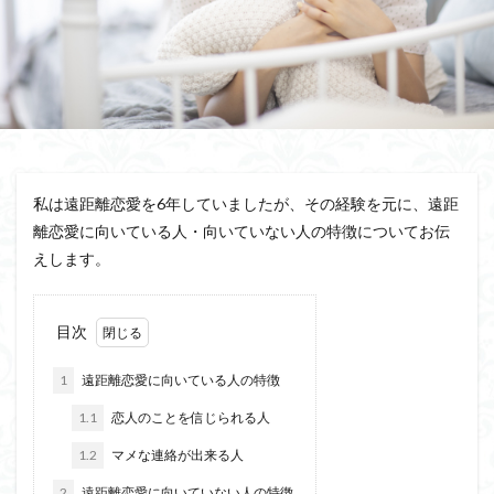
私は遠距離恋愛を6年していましたが、その経験を元に、遠距
離恋愛に向いている人・向いていない人の特徴についてお伝
えします。
目次
1
遠距離恋愛に向いている人の特徴
1.1
恋人のことを信じられる人
1.2
マメな連絡が出来る人
2
遠距離恋愛に向いていない人の特徴