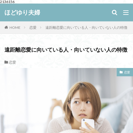
2136156
キーワード
ほどゆり夫婦
HOME
恋愛
遠距離恋愛に向いている人・向いていない人の特徴
WEB
デザイン
SEO
カテゴリー
遠距離恋愛に向いている人・向いていない人の特徴
恋愛
恋愛
検索