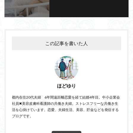
この記事を書いた人
ほどゆり
都内在住20代夫婦 6年間遠距離恋愛を経て結婚4年目。中小企業会
社員✖美容皮膚科看護師の共働き夫婦。ストレスフリーな共働き生
活を心掛けています。恋愛、夫婦生活、美容、貯金などを発信する
ブログです。