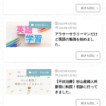
続きを読む
2023年4月9日
夫婦の暮らし
2023年4月9日
アラサーサラリーマンだけ
ど英語の勉強を始めまし
た。
続きを読む
2023年4月8日
妊活・不妊治療
2023年5月9日
【不妊治療】杉山産婦人科
新宿に転院！初診に行って
きました。
続きを読む