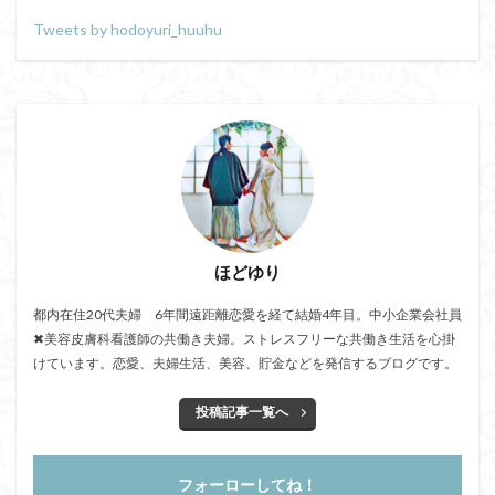
Tweets by hodoyuri_huuhu
ほどゆり
都内在住20代夫婦 6年間遠距離恋愛を経て結婚4年目。中小企業会社員
✖美容皮膚科看護師の共働き夫婦。ストレスフリーな共働き生活を心掛
けています。恋愛、夫婦生活、美容、貯金などを発信するブログです。
投稿記事一覧へ
フォーローしてね！