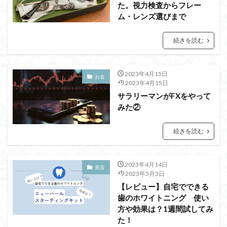
た。視力検査からフレー
ム・レンズ選びまで
続きを読む
2023年4月15日
お金
2023年4月15日
サラリーマンがFXをやって
みた②
続きを読む
2023年4月14日
美容
2023年5月3日
【レビュー】自宅でできる
歯のホワイトニング 使い
方や効果は？1週間試してみ
た！