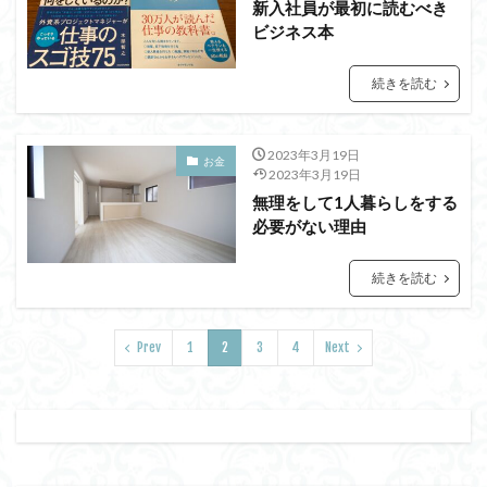
新入社員が最初に読むべき
ビジネス本
続きを読む
2023年3月19日
お金
2023年3月19日
無理をして1人暮らしをする
必要がない理由
続きを読む
Prev
1
2
3
4
Next