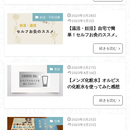
2023年3月28日
妊活・不妊治療
2023年5月3日
【温活・妊活】自宅で簡
単！セルフお灸のススメ。
続きを読む
2023年3月27日
美容
2023年4月16日
【メンズ化粧水】オルビス
の化粧水を使ってみた感想
続きを読む
2023年3月25日
仕事
2023年3月25日