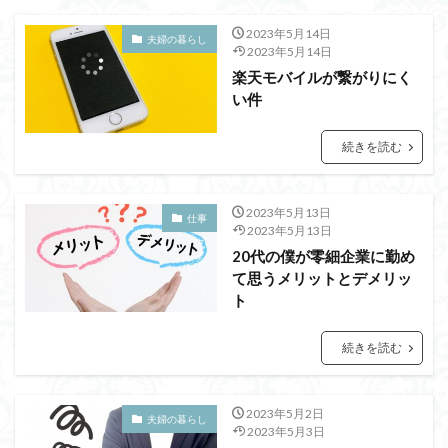
2023年5月14日
夫婦の暮らし
2023年5月14日
楽天モバイルが繋がりにく
い件
続きを読む
2023年5月13日
仕事
2023年5月13日
20代の僕が零細企業に勤め
て思うメリットとデメリッ
ト
続きを読む
2023年5月2日
夫婦の暮らし
2023年5月3日