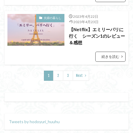
2023年4月22日
夫婦の暮らし
2023年4月23日
【Netflix】エミリーパリに
行く シーズン1のレビュー
＆感想
続きを読む
1
2
3
Next
Tweets by hodoyuri_huuhu