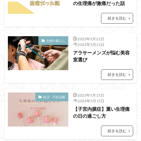
の生理痛が激痛だった話
続きを読む
2023年5月21日
夫婦の暮らし
2023年5月21日
アラサーメンズが悩む美容
室選び
続きを読む
2023年5月15日
妊活・不妊治療
2023年5月15日
【子宮内膜症】重い生理痛
の日の過ごし方
続きを読む