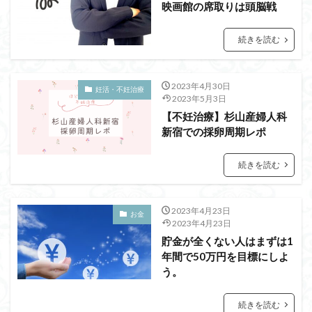
映画館の席取りは頭脳戦
続きを読む
2023年4月30日
妊活・不妊治療
2023年5月3日
【不妊治療】杉山産婦人科
新宿での採卵周期レポ
続きを読む
2023年4月23日
お金
2023年4月23日
貯金が全くない人はまずは1
年間で50万円を目標にしよ
う。
続きを読む